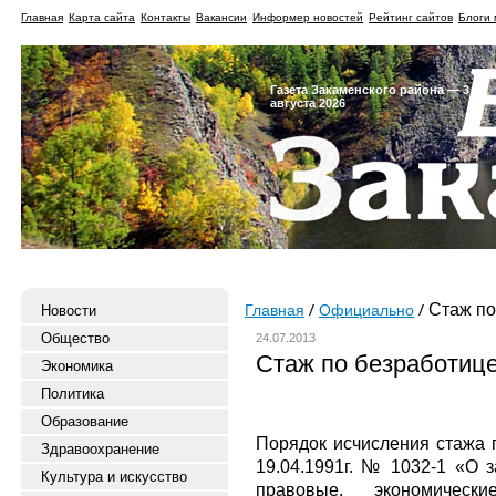
Главная
Карта сайта
Контакты
Вакансии
Информер новостей
Рейтинг сайтов
Блоги 
Газета Закаменского района — 3
августа 2026
Стаж по
Новости
Главная
Официально
Общество
24.07.2013
Стаж по безработиц
Экономика
Политика
Образование
Порядок исчисления стажа 
Здравоохранение
19.04.1991г. № 1032-1 «О 
Культура и искусство
правовые, экономичес