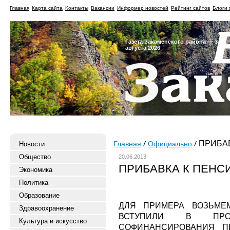
Главная
Карта сайта
Контакты
Вакансии
Информер новостей
Рейтинг сайтов
Блоги 
Газета Закаменского района — 3
августа 2026
ПРИБАВ
Новости
Главная
Официально
Общество
20.06.2013
ПРИБАВКА К ПЕНС
Экономика
Политика
Образование
ДЛЯ ПРИМЕРА ВОЗЬМЕМ
Здравоохранение
ВСТУПИЛИ В ПРОГР
Культура и искусство
СОФИНАНСИРОВАНИЯ П