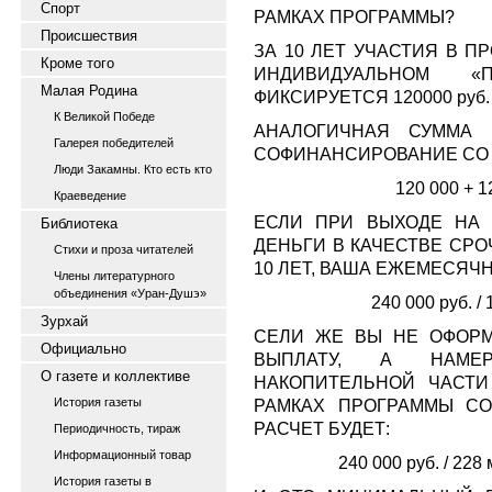
Спорт
РАМКАХ ПРОГРАММЫ?
Происшествия
ЗА 10 ЛЕТ УЧАСТИЯ В П
Кроме того
ИНДИВИДУАЛЬНОМ «
Малая Родина
ФИКСИРУЕТСЯ 120000 руб.
К Великой Победе
АНАЛОГИЧНАЯ СУММА 
Галерея победителей
СОФИНАНСИРОВАНИЕ СО 
Люди Закамны. Кто есть кто
120 000 + 1
Краеведение
ЕСЛИ ПРИ ВЫХОДЕ НА
Библиотека
ДЕНЬГИ В КАЧЕСТВЕ СР
Стихи и проза читателей
10 ЛЕТ, ВАША ЕЖЕМЕСЯЧ
Члены литературного
объединения «Уран-Душэ»
240 000 руб. /
Зурхай
СЕЛИ ЖЕ ВЫ НЕ ОФОР
Официально
ВЫПЛАТУ, А НАМЕР
О газете и коллективе
НАКОПИТЕЛЬНОЙ ЧАСТИ
История газеты
РАМКАХ ПРОГРАММЫ СО
РАСЧЕТ БУДЕТ:
Периодичность, тираж
Информационный товар
240 000 руб. / 228 
История газеты в