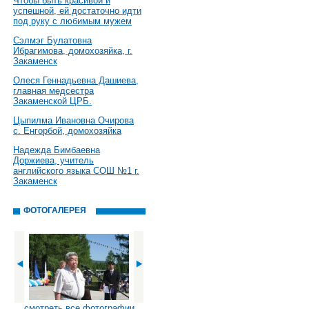
Чтобы быть красивой и
успешной, ей достаточно идти
под руку с любимым мужем
Сэлмэг Булатовна
Ибрагимова, домохозяйка, г.
Закаменск
Олеся Геннадьевна Дашиева,
главная медсестра
Закаменской ЦРБ.
Цыпилма Ивановна Очирова
с. Енгорбой, домохозяйка
Надежда Бимбаевна
Доржиева, учитель
английского языка СОШ №1 г.
Закаменск
ФОТОГАЛЕРЕЯ
смотреть все фотографии