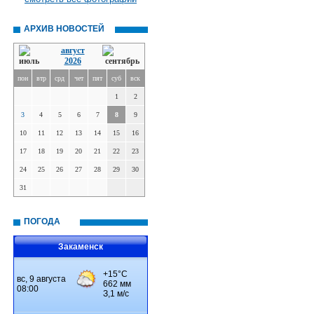
АРХИВ НОВОСТЕЙ
август
2026
пон
втр
срд
чет
пят
суб
вск
1
2
3
4
5
6
7
8
9
10
11
12
13
14
15
16
17
18
19
20
21
22
23
24
25
26
27
28
29
30
31
ПОГОДА
Закаменск