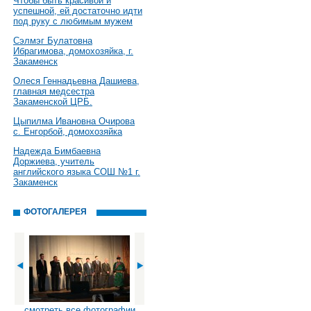
Чтобы быть красивой и
успешной, ей достаточно идти
под руку с любимым мужем
Сэлмэг Булатовна
Ибрагимова, домохозяйка, г.
Закаменск
Олеся Геннадьевна Дашиева,
главная медсестра
Закаменской ЦРБ.
Цыпилма Ивановна Очирова
с. Енгорбой, домохозяйка
Надежда Бимбаевна
Доржиева, учитель
английского языка СОШ №1 г.
Закаменск
ФОТОГАЛЕРЕЯ
смотреть все фотографии