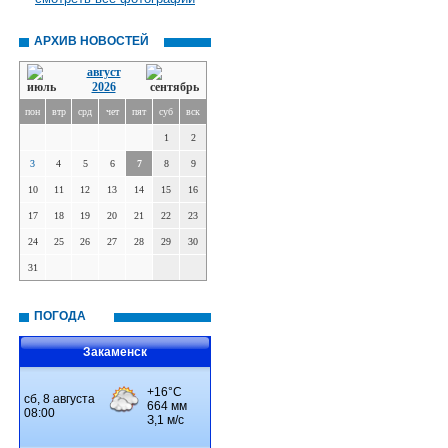
АРХИВ НОВОСТЕЙ
август
2026
пон
втр
срд
чет
пят
суб
вск
1
2
3
4
5
6
7
8
9
10
11
12
13
14
15
16
17
18
19
20
21
22
23
24
25
26
27
28
29
30
31
ПОГОДА
Закаменск