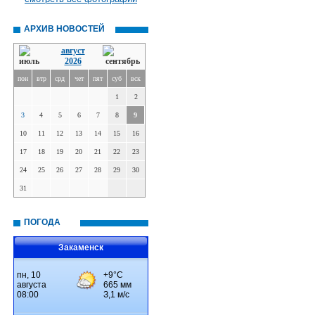
АРХИВ НОВОСТЕЙ
август
2026
пон
втр
срд
чет
пят
суб
вск
1
2
3
4
5
6
7
8
9
10
11
12
13
14
15
16
17
18
19
20
21
22
23
24
25
26
27
28
29
30
31
ПОГОДА
Закаменск