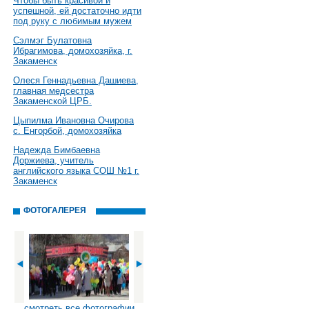
Чтобы быть красивой и
успешной, ей достаточно идти
под руку с любимым мужем
Сэлмэг Булатовна
Ибрагимова, домохозяйка, г.
Закаменск
Олеся Геннадьевна Дашиева,
главная медсестра
Закаменской ЦРБ.
Цыпилма Ивановна Очирова
с. Енгорбой, домохозяйка
Надежда Бимбаевна
Доржиева, учитель
английского языка СОШ №1 г.
Закаменск
ФОТОГАЛЕРЕЯ
смотреть все фотографии