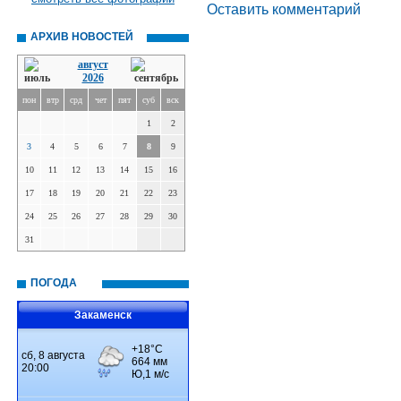
Оставить комментарий
АРХИВ НОВОСТЕЙ
август
2026
пон
втр
срд
чет
пят
суб
вск
1
2
3
4
5
6
7
8
9
10
11
12
13
14
15
16
17
18
19
20
21
22
23
24
25
26
27
28
29
30
31
ПОГОДА
Закаменск