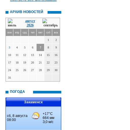
АРХИВ НОВОСТЕЙ
август
2026
пон
втр
срд
чет
пят
суб
вск
1
2
3
4
5
6
7
8
9
10
11
12
13
14
15
16
17
18
19
20
21
22
23
24
25
26
27
28
29
30
31
ПОГОДА
Закаменск