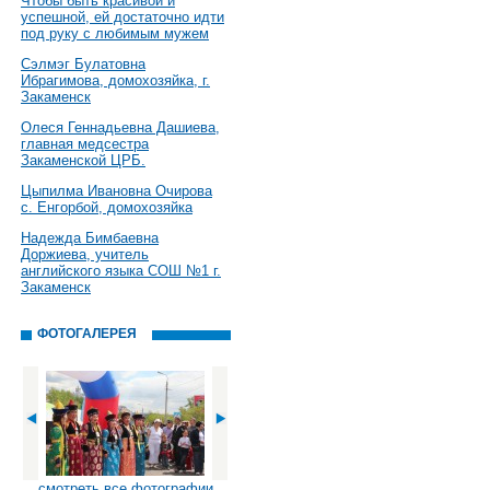
Чтобы быть красивой и
успешной, ей достаточно идти
под руку с любимым мужем
Сэлмэг Булатовна
Ибрагимова, домохозяйка, г.
Закаменск
Олеся Геннадьевна Дашиева,
главная медсестра
Закаменской ЦРБ.
Цыпилма Ивановна Очирова
с. Енгорбой, домохозяйка
Надежда Бимбаевна
Доржиева, учитель
английского языка СОШ №1 г.
Закаменск
ФОТОГАЛЕРЕЯ
смотреть все фотографии