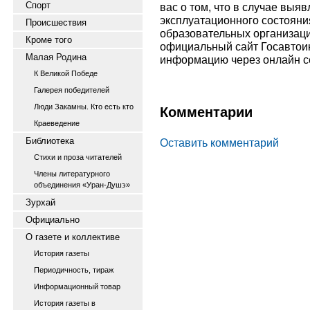
Спорт
вас о том, что в случае выя
эксплуатационного состоян
Происшествия
образовательных организаци
Кроме того
официальный сайт Госавтоин
Малая Родина
информацию через онлайн с
К Великой Победе
Галерея победителей
Люди Закамны. Кто есть кто
Комментарии
Краеведение
Библиотека
Оставить комментарий
Стихи и проза читателей
Члены литературного
объединения «Уран-Душэ»
Зурхай
Официально
О газете и коллективе
История газеты
Периодичность, тираж
Информационный товар
История газеты в