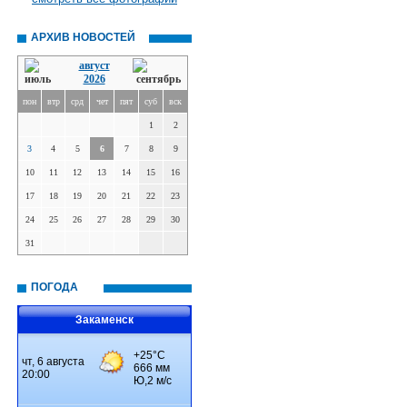
АРХИВ НОВОСТЕЙ
август
2026
пон
втр
срд
чет
пят
суб
вск
1
2
3
4
5
6
7
8
9
10
11
12
13
14
15
16
17
18
19
20
21
22
23
24
25
26
27
28
29
30
31
ПОГОДА
Закаменск