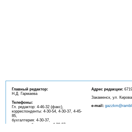
Главный редактор:
Адрес редакции:
6719
Н.Д. Гармаева
Закаменск, ул. Кирова
Телефоны:
e-mail:
gazzkm@ramble
Гл. редактор: 4-46-32 (факс),
корреспонденты: 4-30-54, 4-30-37, 4-45-
85,
бухгалтерия: 4-30-37,
реклама, объявления: 4-30-37.