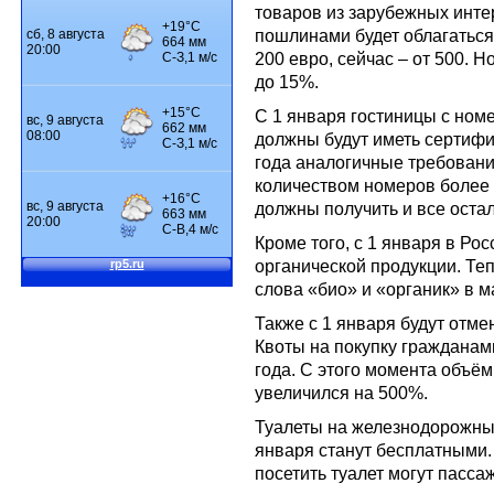
товаров из зарубежных инте
пошлинами будет облагаться
200 евро, сейчас – от 500. 
до 15%.
С 1 января гостиницы с но
должны будут иметь сертифи
года аналогичные требования
количеством номеров более 5
должны получить и все оста
Кроме того, с 1 января в Рос
органической продукции. Те
слова «био» и «органик» в м
Также с 1 января будут отме
Квоты на покупку гражданам
года. С этого момента объём
увеличился на 500%.
Туалеты на железнодорожных
января станут бесплатными.
посетить туалет могут пассаж