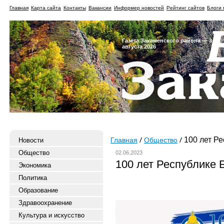
Главная
Карта сайта
Контакты
Вакансии
Информер новостей
Рейтинг сайтов
Блоги 
Газета Закаменского района — 3
августа 2026
100 лет Ре
Новости
Главная
Общество
Общество
02.06.2023
100 лет Республике 
Экономика
Политика
Образование
Здравоохранение
Культура и искусство