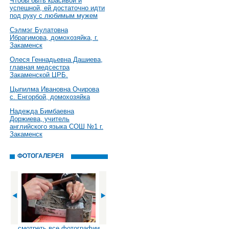
Чтобы быть красивой и
успешной, ей достаточно идти
под руку с любимым мужем
Сэлмэг Булатовна
Ибрагимова, домохозяйка, г.
Закаменск
Олеся Геннадьевна Дашиева,
главная медсестра
Закаменской ЦРБ.
Цыпилма Ивановна Очирова
с. Енгорбой, домохозяйка
Надежда Бимбаевна
Доржиева, учитель
английского языка СОШ №1 г.
Закаменск
ФОТОГАЛЕРЕЯ
смотреть все фотографии