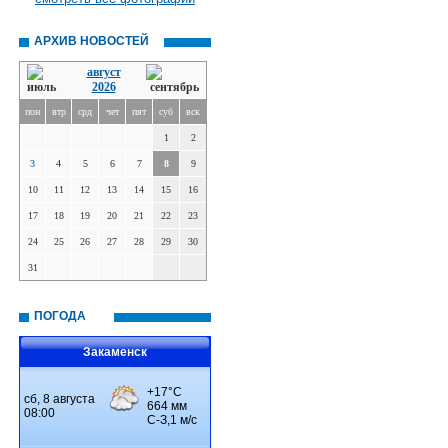
АРХИВ НОВОСТЕЙ
август
2026
пон
втр
срд
чет
пят
суб
вск
1
2
3
4
5
6
7
8
9
10
11
12
13
14
15
16
17
18
19
20
21
22
23
24
25
26
27
28
29
30
31
ПОГОДА
Закаменск