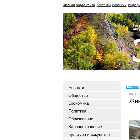
Главная
Карта сайта
Контакты
Вакансии
Информ
Газ
авг
Главная
Новости
04.06.
Общество
Жен
Экономика
Политика
Образование
Здравоохранение
Культура и искусство