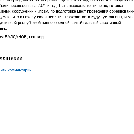
были перенесены на 2021-й год. Есть шероховатости по подготовке
ивных сооружений к играм, по подготовке мест проведения соревнований
думаю, что к началу июля все эти шероховатости будут устранены, и мы
дём всей республикой наш очередной самый главный спортивный
ник.»
им БАЛДАНОВ, наш корр.
ментарии
ить комментарий