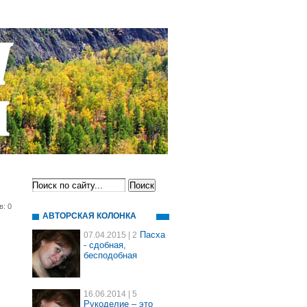
в: 0
АВТОРСКАЯ КОЛОНКА
Пасха
07.04.2015
| 2
- сдобная,
бесподобная
16.06.2014
| 5
Рукоделие – это