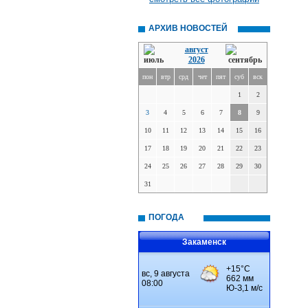
АРХИВ НОВОСТЕЙ
август
2026
пон
втр
срд
чет
пят
суб
вск
1
2
3
4
5
6
7
8
9
10
11
12
13
14
15
16
17
18
19
20
21
22
23
24
25
26
27
28
29
30
31
ПОГОДА
Закаменск