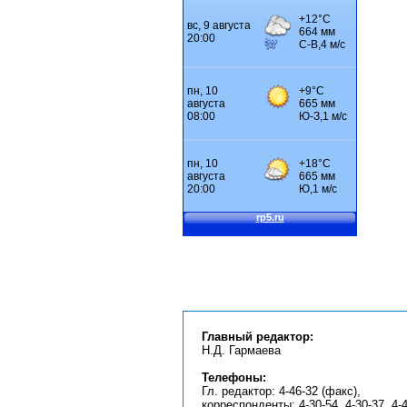
Главный редактор:
Н.Д. Гармаева
Телефоны:
Гл. редактор: 4-46-32 (факс),
корреспонденты: 4-30-54, 4-30-37, 4-4