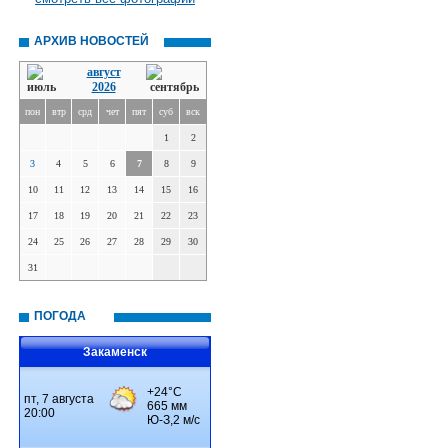
АРХИВ НОВОСТЕЙ
август
2026
пон
втр
срд
чет
пят
суб
вск
1
2
3
4
5
6
7
8
9
10
11
12
13
14
15
16
17
18
19
20
21
22
23
24
25
26
27
28
29
30
31
ПОГОДА
Закаменск