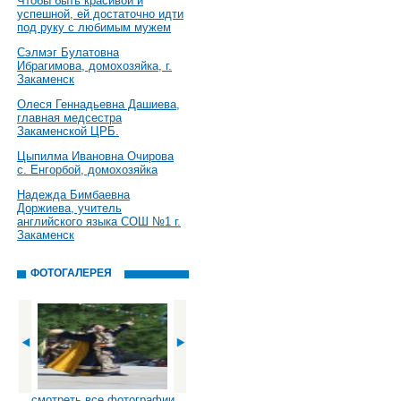
Чтобы быть красивой и
успешной, ей достаточно идти
под руку с любимым мужем
Сэлмэг Булатовна
Ибрагимова, домохозяйка, г.
Закаменск
Олеся Геннадьевна Дашиева,
главная медсестра
Закаменской ЦРБ.
Цыпилма Ивановна Очирова
с. Енгорбой, домохозяйка
Надежда Бимбаевна
Доржиева, учитель
английского языка СОШ №1 г.
Закаменск
ФОТОГАЛЕРЕЯ
смотреть все фотографии