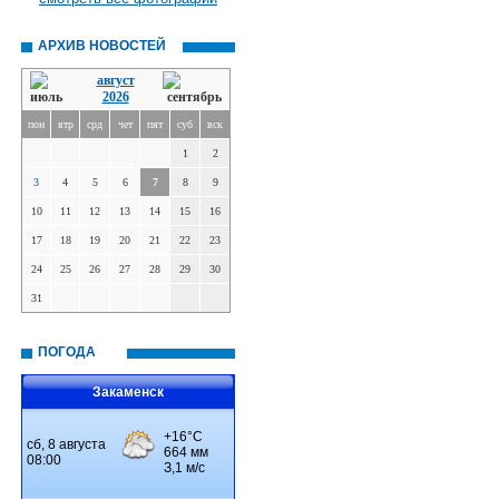
АРХИВ НОВОСТЕЙ
август
2026
пон
втр
срд
чет
пят
суб
вск
1
2
3
4
5
6
7
8
9
10
11
12
13
14
15
16
17
18
19
20
21
22
23
24
25
26
27
28
29
30
31
ПОГОДА
Закаменск