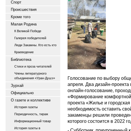
Спорт
Происшествия
Кроме того
Малая Родина
К Великой Победе
Галерея победителей
Люди Закамны. Кто есть кто
Краеведение
Библиотека
Стихи и проза читателей
Члены литературного
Голосование по выбору общ
объединения «Уран-Душэ»
апреля. Два дизайн-проекта
Зурхай
онлайн-голосование, проход
Официально
«Формирование комфортной 
О газете и коллективе
проекта «Жилье и городская
История газеты
необходимость оставить свой
Периодичность, тираж
закаменцы решили проведени
которого состоится в 2022 го
Информационный товар
История газеты в
- Субботник, приуроченный к