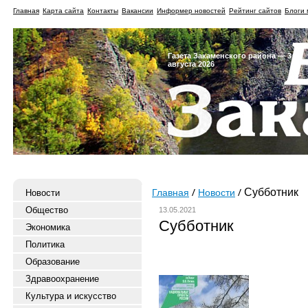
Главная
Карта сайта
Контакты
Вакансии
Информер новостей
Рейтинг сайтов
Блоги 
Газета Закаменского района — 3
августа 2026
Субботник
Новости
Главная
Новости
Общество
13.05.2021
Субботник
Экономика
Политика
Образование
Здравоохранение
Культура и искусство