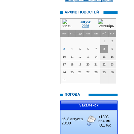
АРХИВ НОВОСТЕЙ
август
2026
пон
втр
срд
чет
пят
суб
вск
1
2
3
4
5
6
7
8
9
10
11
12
13
14
15
16
17
18
19
20
21
22
23
24
25
26
27
28
29
30
31
ПОГОДА
Закаменск