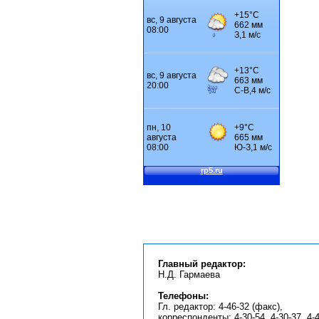
Главный редактор:
Н.Д. Гармаева
Телефоны:
Гл. редактор: 4-46-32 (факс),
корреспонденты: 4-30-54, 4-30-37, 4-4