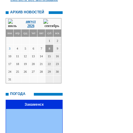
АРХИВ НОВОСТЕЙ
август
2026
пон
втр
срд
чет
пят
суб
вск
1
2
3
4
5
6
7
8
9
10
11
12
13
14
15
16
17
18
19
20
21
22
23
24
25
26
27
28
29
30
31
ПОГОДА
Закаменск