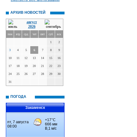
АРХИВ НОВОСТЕЙ
август
2026
пон
втр
срд
чет
пят
суб
вск
1
2
3
4
5
6
7
8
9
10
11
12
13
14
15
16
17
18
19
20
21
22
23
24
25
26
27
28
29
30
31
ПОГОДА
Закаменск