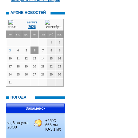
АРХИВ НОВОСТЕЙ
август
2026
пон
втр
срд
чет
пят
суб
вск
1
2
3
4
5
6
7
8
9
10
11
12
13
14
15
16
17
18
19
20
21
22
23
24
25
26
27
28
29
30
31
ПОГОДА
Закаменск