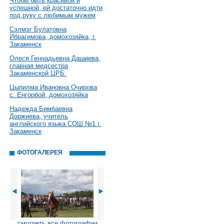
Чтобы быть красивой и
успешной, ей достаточно идти
под руку с любимым мужем
Сэлмэг Булатовна
Ибрагимова, домохозяйка, г.
Закаменск
Олеся Геннадьевна Дашиева,
главная медсестра
Закаменской ЦРБ.
Цыпилма Ивановна Очирова
с. Енгорбой, домохозяйка
Надежда Бимбаевна
Доржиева, учитель
английского языка СОШ №1 г.
Закаменск
ФОТОГАЛЕРЕЯ
смотреть все фотографии