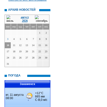
АРХИВ НОВОСТЕЙ
август
2026
пон
втр
срд
чет
пят
суб
вск
1
2
3
4
5
6
7
8
9
10
11
12
13
14
15
16
17
18
19
20
21
22
23
24
25
26
27
28
29
30
31
ПОГОДА
Закаменск