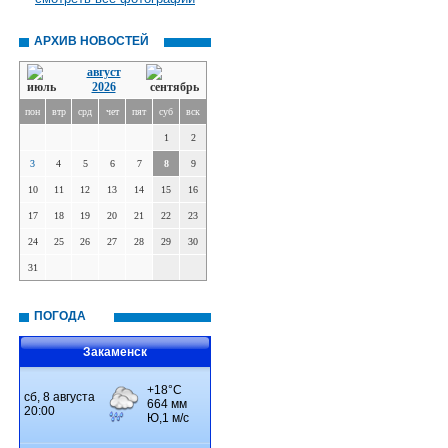
АРХИВ НОВОСТЕЙ
август
2026
пон
втр
срд
чет
пят
суб
вск
1
2
3
4
5
6
7
8
9
10
11
12
13
14
15
16
17
18
19
20
21
22
23
24
25
26
27
28
29
30
31
ПОГОДА
Закаменск