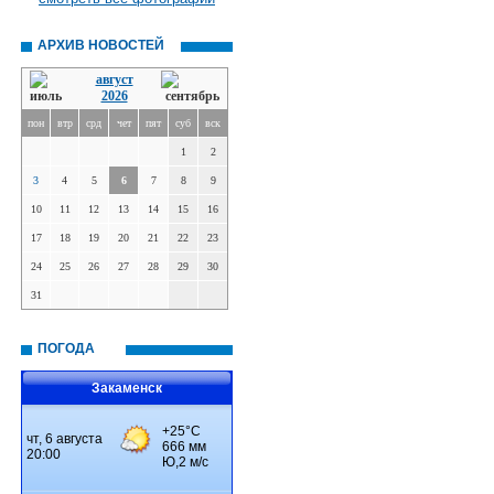
АРХИВ НОВОСТЕЙ
август
2026
пон
втр
срд
чет
пят
суб
вск
1
2
3
4
5
6
7
8
9
10
11
12
13
14
15
16
17
18
19
20
21
22
23
24
25
26
27
28
29
30
31
ПОГОДА
Закаменск