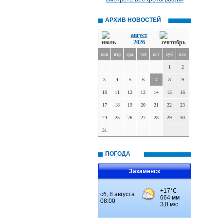
АРХИВ НОВОСТЕЙ
август
2026
пон
втр
срд
чет
пят
суб
вск
1
2
3
4
5
6
7
8
9
10
11
12
13
14
15
16
17
18
19
20
21
22
23
24
25
26
27
28
29
30
31
ПОГОДА
Закаменск