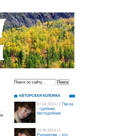
АВТОРСКАЯ КОЛОНКА
Пасха
07.04.2015
| 2
- сдобная,
бесподобная
66
16.06.2014
| 5
Рукоделие – это