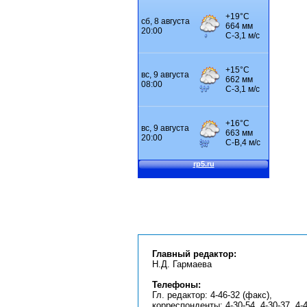
Главный редактор:
Н.Д. Гармаева
Телефоны:
Гл. редактор: 4-46-32 (факс),
корреспонденты: 4-30-54, 4-30-37, 4-4