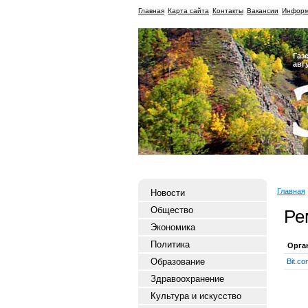
Главная
Карта сайта
Контакты
Вакансии
Информ
Газ
авг
Главная
Новости
Общество
Ре
Экономика
Политика
Орга
Образование
Bit.co
Здравоохранение
Культура и искусство