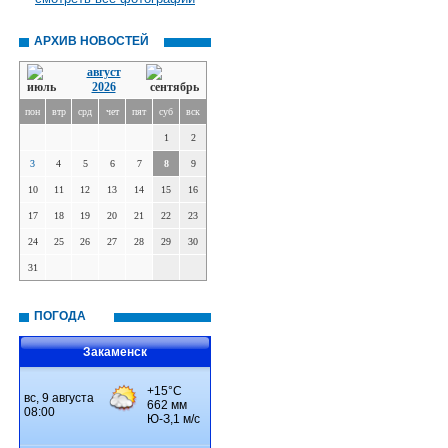
АРХИВ НОВОСТЕЙ
август
2026
пон
втр
срд
чет
пят
суб
вск
1
2
3
4
5
6
7
8
9
10
11
12
13
14
15
16
17
18
19
20
21
22
23
24
25
26
27
28
29
30
31
ПОГОДА
Закаменск