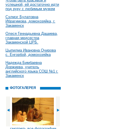
Чтобы быть красивой и
успешной, ей достаточно идти
под руку с любимым мужем
Сэлмэг Булатовна
Ибрагимова, домохозяйка, г.
Закаменск
Олеся Геннадьевна Дашиева,
главная медсестра
Закаменской ЦРБ.
Цыпилма Ивановна Очирова
с. Енгорбой, домохозяйка
Надежда Бимбаевна
Доржиева, учитель
английского языка СОШ №1 г.
Закаменск
ФОТОГАЛЕРЕЯ
смотреть все фотографии