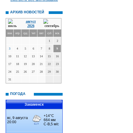
АРХИВ НОВОСТЕЙ
август
2026
пон
втр
срд
чет
пят
суб
вск
1
2
3
4
5
6
7
8
9
10
11
12
13
14
15
16
17
18
19
20
21
22
23
24
25
26
27
28
29
30
31
ПОГОДА
Закаменск