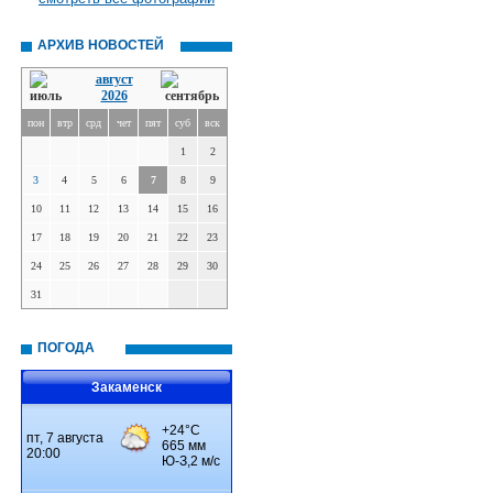
АРХИВ НОВОСТЕЙ
август
2026
пон
втр
срд
чет
пят
суб
вск
1
2
3
4
5
6
7
8
9
10
11
12
13
14
15
16
17
18
19
20
21
22
23
24
25
26
27
28
29
30
31
ПОГОДА
Закаменск