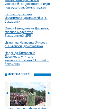
Чтобы быть красивой и
успешной, ей достаточно идти
под руку с любимым мужем
Сэлмэг Булатовна
Ибрагимова, домохозяйка, г.
Закаменск
Олеся Геннадьевна Дашиева,
главная медсестра
Закаменской ЦРБ.
Цыпилма Ивановна Очирова
с. Енгорбой, домохозяйка
Надежда Бимбаевна
Доржиева, учитель
английского языка СОШ №1 г.
Закаменск
ФОТОГАЛЕРЕЯ
смотреть все фотографии