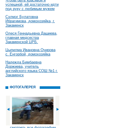
Чтобы быть красивой и
успешной, ей достаточно идти
под руку с любимым мужем
Сэлмэг Булатовна
Ибрагимова, домохозяйка, г.
Закаменск
Олеся Геннадьевна Дашиева,
главная медсестра
Закаменской ЦРБ.
Цыпилма Ивановна Очирова
с. Енгорбой, домохозяйка
Надежда Бимбаевна
Доржиева, учитель
английского языка СОШ №1 г.
Закаменск
ФОТОГАЛЕРЕЯ
смотреть все фотографии