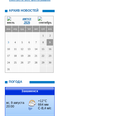
АРХИВ НОВОСТЕЙ
август
2026
пон
втр
срд
чет
пят
суб
вск
1
2
3
4
5
6
7
8
9
10
11
12
13
14
15
16
17
18
19
20
21
22
23
24
25
26
27
28
29
30
31
ПОГОДА
Закаменск