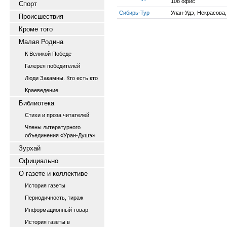
108 офис
Спорт
Сибирь-Тур
Улан-Удэ, Некрасова,
Происшествия
Кроме того
Малая Родина
К Великой Победе
Галерея победителей
Люди Закамны. Кто есть кто
Краеведение
Библиотека
Стихи и проза читателей
Члены литературного
объединения «Уран-Душэ»
Зурхай
Официально
О газете и коллективе
История газеты
Периодичность, тираж
Информационный товар
История газеты в