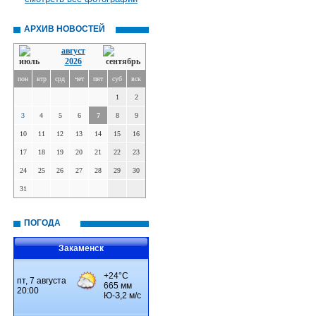
АРХИВ НОВОСТЕЙ
август
2026
пон
втр
срд
чет
пят
суб
вск
1
2
3
4
5
6
7
8
9
10
11
12
13
14
15
16
17
18
19
20
21
22
23
24
25
26
27
28
29
30
31
ПОГОДА
Закаменск