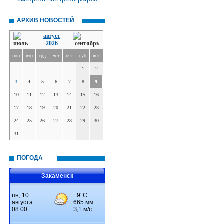
АРХИВ НОВОСТЕЙ
август
2026
пон
втр
срд
чет
пят
суб
вск
1
2
3
4
5
6
7
8
9
10
11
12
13
14
15
16
17
18
19
20
21
22
23
24
25
26
27
28
29
30
31
ПОГОДА
Закаменск