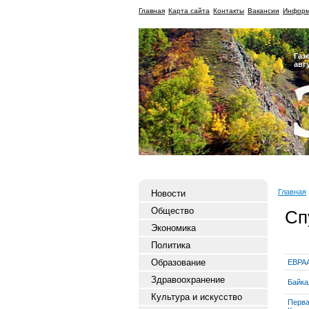
Главная
Карта сайта
Контакты
Вакансии
Информ
Газ
авг
Главная
Новости
Общество
Сп
Экономика
Политика
Образование
ЕВРА
Здравоохранение
Байка
Культура и искусство
Перва