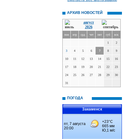
АРХИВ НОВОСТЕЙ
август
2026
пон
втр
срд
чет
пят
суб
вск
1
2
3
4
5
6
7
8
9
10
11
12
13
14
15
16
17
18
19
20
21
22
23
24
25
26
27
28
29
30
31
ПОГОДА
Закаменск