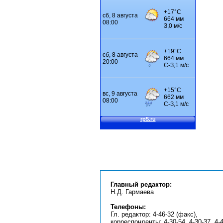
Главный редактор:
Н.Д. Гармаева
Телефоны:
Гл. редактор: 4-46-32 (факс),
корреспонденты: 4-30-54, 4-30-37, 4-4