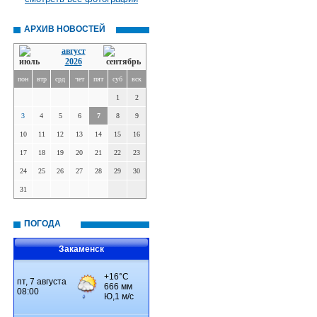
АРХИВ НОВОСТЕЙ
август
2026
пон
втр
срд
чет
пят
суб
вск
1
2
3
4
5
6
7
8
9
10
11
12
13
14
15
16
17
18
19
20
21
22
23
24
25
26
27
28
29
30
31
ПОГОДА
Закаменск