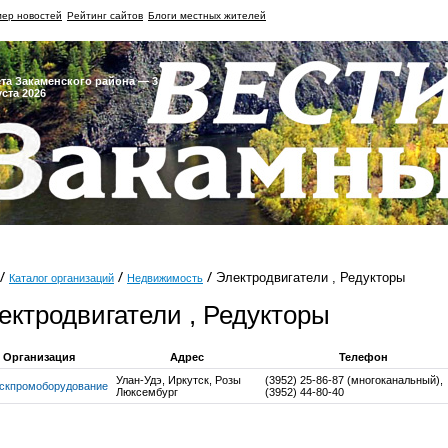
ер новостей
Рейтинг сайтов
Блоги местных жителей
ета Закаменского района — 3
уста 2026
Электродвигатели , Редукторы
Каталог организаций
Недвижимость
ектродвигатели , Редукторы
Организация
Адрес
Телефон
Улан-Удэ, Иркутск, Розы
(3952) 25-86-87 (многоканальный),
скпромоборудование
Люксембург
(3952) 44-80-40