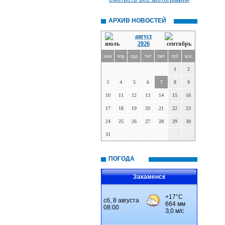
АРХИВ НОВОСТЕЙ
август
2026
пон
втр
срд
чет
пят
суб
вск
1
2
3
4
5
6
7
8
9
10
11
12
13
14
15
16
17
18
19
20
21
22
23
24
25
26
27
28
29
30
31
ПОГОДА
Закаменск