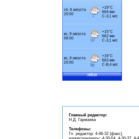
Главный редактор:
Н.Д. Гармаева
Телефоны:
Гл. редактор: 4-46-32 (факс),
корреспонденты: 4-30-54, 4-30-37, 4-4