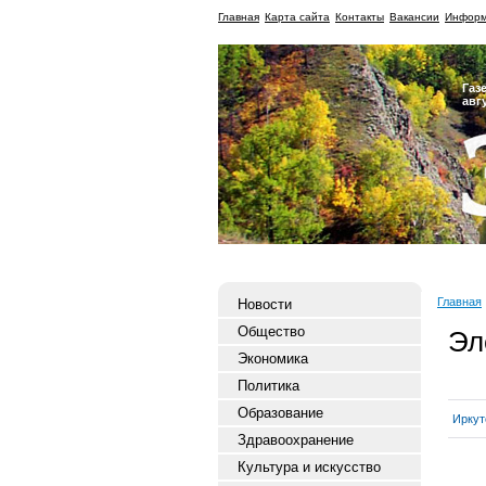
Главная
Карта сайта
Контакты
Вакансии
Информ
Газ
авг
Главная
Новости
Общество
Эл
Экономика
Политика
Образование
Иркут
Здравоохранение
Культура и искусство