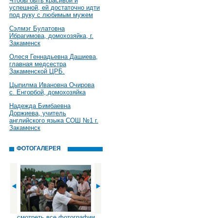
Чтобы быть красивой и
успешной, ей достаточно идти
под руку с любимым мужем
Сэлмэг Булатовна
Ибрагимова, домохозяйка, г.
Закаменск
Олеся Геннадьевна Дашиева,
главная медсестра
Закаменской ЦРБ.
Цыпилма Ивановна Очирова
с. Енгорбой, домохозяйка
Надежда Бимбаевна
Доржиева, учитель
английского языка СОШ №1 г.
Закаменск
ФОТОГАЛЕРЕЯ
смотреть все фотографии