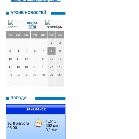
АРХИВ НОВОСТЕЙ
август
2026
пон
втр
срд
чет
пят
суб
вск
1
2
3
4
5
6
7
8
9
10
11
12
13
14
15
16
17
18
19
20
21
22
23
24
25
26
27
28
29
30
31
ПОГОДА
Закаменск