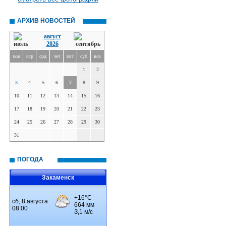
АРХИВ НОВОСТЕЙ
август
2026
пон
втр
срд
чет
пят
суб
вск
1
2
3
4
5
6
7
8
9
10
11
12
13
14
15
16
17
18
19
20
21
22
23
24
25
26
27
28
29
30
31
ПОГОДА
Закаменск