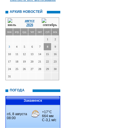
АРХИВ НОВОСТЕЙ
август
2026
пон
втр
срд
чет
пят
суб
вск
1
2
3
4
5
6
7
8
9
10
11
12
13
14
15
16
17
18
19
20
21
22
23
24
25
26
27
28
29
30
31
ПОГОДА
Закаменск