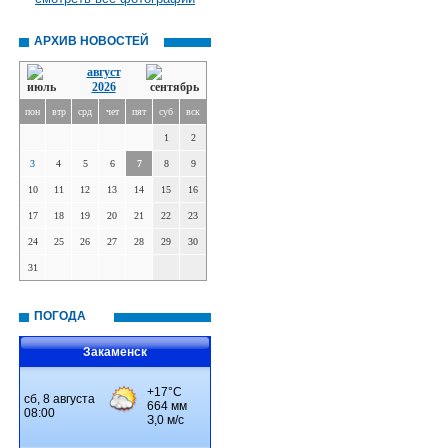
АРХИВ НОВОСТЕЙ
август
2026
пон
втр
срд
чет
пят
суб
вск
1
2
3
4
5
6
7
8
9
10
11
12
13
14
15
16
17
18
19
20
21
22
23
24
25
26
27
28
29
30
31
ПОГОДА
Закаменск