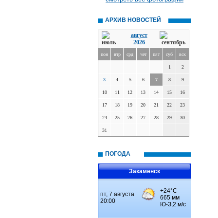
АРХИВ НОВОСТЕЙ
август
2026
пон
втр
срд
чет
пят
суб
вск
1
2
3
4
5
6
7
8
9
10
11
12
13
14
15
16
17
18
19
20
21
22
23
24
25
26
27
28
29
30
31
ПОГОДА
Закаменск