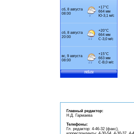
Главный редактор:
Н.Д. Гармаева
Телефоны:
Гл. редактор: 4-46-32 (факс),
корреспонденты: 4-30-54, 4-30-37, 4-4