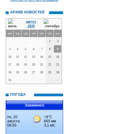
АРХИВ НОВОСТЕЙ
август
2026
пон
втр
срд
чет
пят
суб
вск
1
2
3
4
5
6
7
8
9
10
11
12
13
14
15
16
17
18
19
20
21
22
23
24
25
26
27
28
29
30
31
ПОГОДА
Закаменск