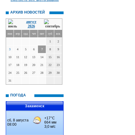
АРХИВ НОВОСТЕЙ
август
2026
пон
втр
срд
чет
пят
суб
вск
1
2
3
4
5
6
7
8
9
10
11
12
13
14
15
16
17
18
19
20
21
22
23
24
25
26
27
28
29
30
31
ПОГОДА
Закаменск