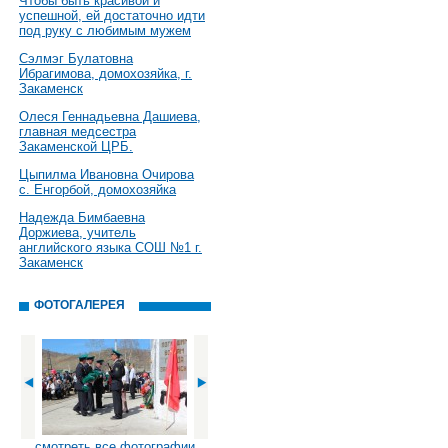
Чтобы быть красивой и
успешной, ей достаточно идти
под руку с любимым мужем
Сэлмэг Булатовна
Ибрагимова, домохозяйка, г.
Закаменск
Олеся Геннадьевна Дашиева,
главная медсестра
Закаменской ЦРБ.
Цыпилма Ивановна Очирова
с. Енгорбой, домохозяйка
Надежда Бимбаевна
Доржиева, учитель
английского языка СОШ №1 г.
Закаменск
ФОТОГАЛЕРЕЯ
смотреть все фотографии