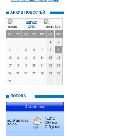
АРХИВ НОВОСТЕЙ
август
2026
пон
втр
срд
чет
пят
суб
вск
1
2
3
4
5
6
7
8
9
10
11
12
13
14
15
16
17
18
19
20
21
22
23
24
25
26
27
28
29
30
31
ПОГОДА
Закаменск