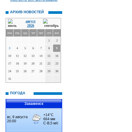
АРХИВ НОВОСТЕЙ
август
2026
пон
втр
срд
чет
пят
суб
вск
1
2
3
4
5
6
7
8
9
10
11
12
13
14
15
16
17
18
19
20
21
22
23
24
25
26
27
28
29
30
31
ПОГОДА
Закаменск