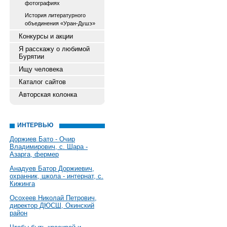
фотографиях
История литературного
объединения «Уран-Душэ»
Конкурсы и акции
Я расскажу о любимой
Бурятии
Ищу человека
Каталог сайтов
Авторская колонка
ИНТЕРВЬЮ
Доржиев Бато - Очир
Владимирович, с. Шара -
Азарга, фермер
Анадуев Батор Доржиевич,
охранник, школа - интернат, с.
Кижинга
Осохеев Николай Петрович,
директор ДЮСШ, Окинский
район