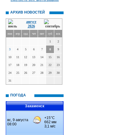
АРХИВ НОВОСТЕЙ
август
2026
пон
втр
срд
чет
пят
суб
вск
1
2
3
4
5
6
7
8
9
10
11
12
13
14
15
16
17
18
19
20
21
22
23
24
25
26
27
28
29
30
31
ПОГОДА
Закаменск