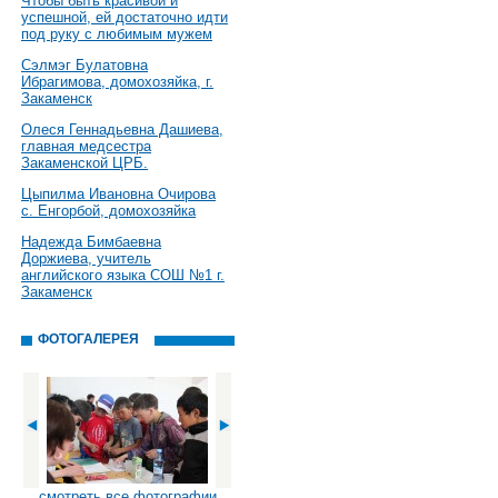
Чтобы быть красивой и
успешной, ей достаточно идти
под руку с любимым мужем
Сэлмэг Булатовна
Ибрагимова, домохозяйка, г.
Закаменск
Олеся Геннадьевна Дашиева,
главная медсестра
Закаменской ЦРБ.
Цыпилма Ивановна Очирова
с. Енгорбой, домохозяйка
Надежда Бимбаевна
Доржиева, учитель
английского языка СОШ №1 г.
Закаменск
ФОТОГАЛЕРЕЯ
смотреть все фотографии