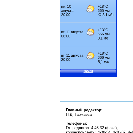
Главный редактор:
Н.Д. Гармаева
Телефоны:
Гл. редактор: 4-46-32 (факс),
корреспонденты: 4-30-54, 4-30-37, 4-4