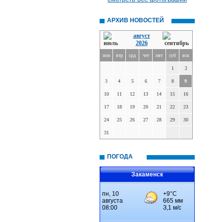
АРХИВ НОВОСТЕЙ
август
2026
пон
втр
срд
чет
пят
суб
вск
1
2
3
4
5
6
7
8
9
10
11
12
13
14
15
16
17
18
19
20
21
22
23
24
25
26
27
28
29
30
31
ПОГОДА
Закаменск