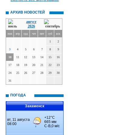
АРХИВ НОВОСТЕЙ
август
2026
пон
втр
срд
чет
пят
суб
вск
1
2
3
4
5
6
7
8
9
10
11
12
13
14
15
16
17
18
19
20
21
22
23
24
25
26
27
28
29
30
31
ПОГОДА
Закаменск