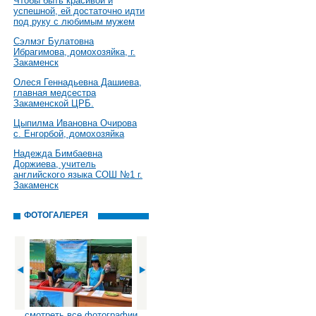
Чтобы быть красивой и
успешной, ей достаточно идти
под руку с любимым мужем
Сэлмэг Булатовна
Ибрагимова, домохозяйка, г.
Закаменск
Олеся Геннадьевна Дашиева,
главная медсестра
Закаменской ЦРБ.
Цыпилма Ивановна Очирова
с. Енгорбой, домохозяйка
Надежда Бимбаевна
Доржиева, учитель
английского языка СОШ №1 г.
Закаменск
ФОТОГАЛЕРЕЯ
смотреть все фотографии