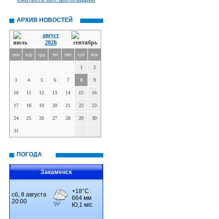
АРХИВ НОВОСТЕЙ
август
2026
пон
втр
срд
чет
пят
суб
вск
1
2
3
4
5
6
7
8
9
10
11
12
13
14
15
16
17
18
19
20
21
22
23
24
25
26
27
28
29
30
31
ПОГОДА
Закаменск