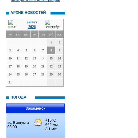
АРХИВ НОВОСТЕЙ
август
2026
пон
втр
срд
чет
пят
суб
вск
1
2
3
4
5
6
7
8
9
10
11
12
13
14
15
16
17
18
19
20
21
22
23
24
25
26
27
28
29
30
31
ПОГОДА
Закаменск