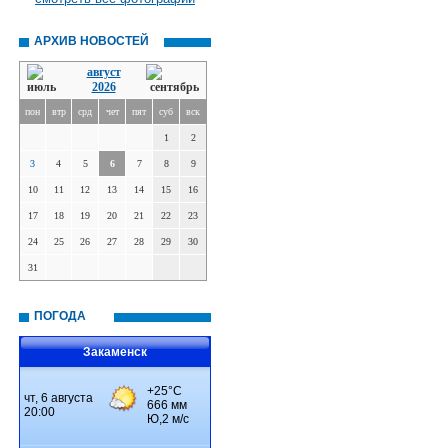
АРХИВ НОВОСТЕЙ
август
2026
пон
втр
срд
чет
пят
суб
вск
1
2
3
4
5
6
7
8
9
10
11
12
13
14
15
16
17
18
19
20
21
22
23
24
25
26
27
28
29
30
31
ПОГОДА
Закаменск