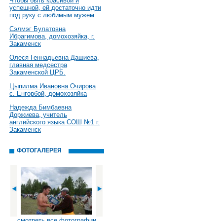
Чтобы быть красивой и
успешной, ей достаточно идти
под руку с любимым мужем
Сэлмэг Булатовна
Ибрагимова, домохозяйка, г.
Закаменск
Олеся Геннадьевна Дашиева,
главная медсестра
Закаменской ЦРБ.
Цыпилма Ивановна Очирова
с. Енгорбой, домохозяйка
Надежда Бимбаевна
Доржиева, учитель
английского языка СОШ №1 г.
Закаменск
ФОТОГАЛЕРЕЯ
смотреть все фотографии