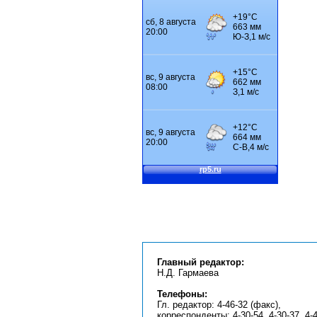
Главный редактор:
Н.Д. Гармаева
Телефоны:
Гл. редактор: 4-46-32 (факс),
корреспонденты: 4-30-54, 4-30-37, 4-4