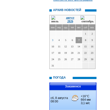
АРХИВ НОВОСТЕЙ
август
2026
пон
втр
срд
чет
пят
суб
вск
1
2
3
4
5
6
7
8
9
10
11
12
13
14
15
16
17
18
19
20
21
22
23
24
25
26
27
28
29
30
31
ПОГОДА
Закаменск