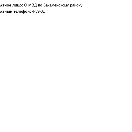
актное лицо:
О МВД по Закаменскому району
актный телефон:
4-39-01