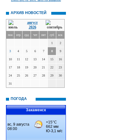
АРХИВ НОВОСТЕЙ
август
2026
пон
втр
срд
чет
пят
суб
вск
1
2
3
4
5
6
7
8
9
10
11
12
13
14
15
16
17
18
19
20
21
22
23
24
25
26
27
28
29
30
31
ПОГОДА
Закаменск