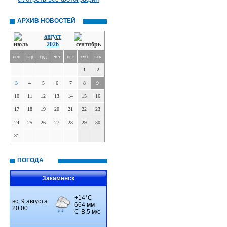
АРХИВ НОВОСТЕЙ
август
2026
пон
втр
срд
чет
пят
суб
вск
1
2
3
4
5
6
7
8
9
10
11
12
13
14
15
16
17
18
19
20
21
22
23
24
25
26
27
28
29
30
31
ПОГОДА
Закаменск